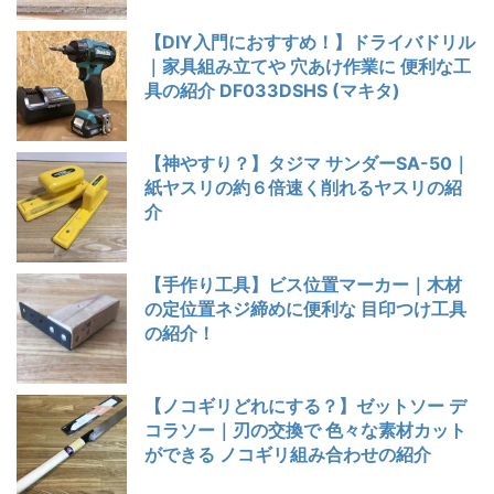
【DIY入門におすすめ！】ドライバドリル
｜家具組み立てや 穴あけ作業に 便利な工
具の紹介 DF033DSHS (マキタ)
【神やすり？】タジマ サンダーSA-50｜
紙ヤスリの約６倍速く削れるヤスリの紹
介
【手作り工具】ビス位置マーカー｜木材
の定位置ネジ締めに便利な 目印つけ工具
の紹介！
【ノコギリどれにする？】ゼットソー デ
コラソー｜刃の交換で 色々な素材カット
ができる ノコギリ組み合わせの紹介