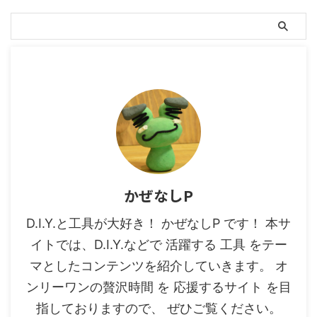
かぜなしP
D.I.Y.と工具が大好き！ かぜなしP です！ 本サ
イトでは、D.I.Y.などで 活躍する 工具 をテー
マとしたコンテンツを紹介していきます。 オ
ンリーワンの贅沢時間 を 応援するサイト を目
指しておりますので、 ぜひご覧ください。