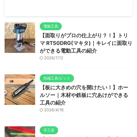
電動工具
【面取りがプロの仕上がり？！】トリ
マ RT50DRG(マキタ)｜キレイに面取り
ができる電動工具の紹介
2026/7/12
先端工具/ビット
【板に大きめの穴を開けたい！】ホー
ルソー｜木材や鉄板に穴あけができる
工具の紹介
2026/4/16
手工具